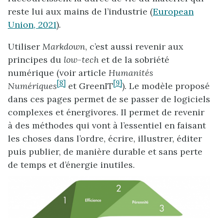
reste lui aux mains de l’industrie (
European
Union, 2021
).
Utiliser
Markdown
, c’est aussi revenir aux
principes du
low-tech
et de la sobriété
numérique (voir article
Humanités
[8]
[9]
Numériques
et GreenIT
). Le modèle proposé
dans ces pages permet de se passer de logiciels
complexes et énergivores. Il permet de revenir
à des méthodes qui vont à l’essentiel en faisant
les choses dans l’ordre, écrire, illustrer, éditer
puis publier, de manière durable et sans perte
de temps et d’énergie inutiles.