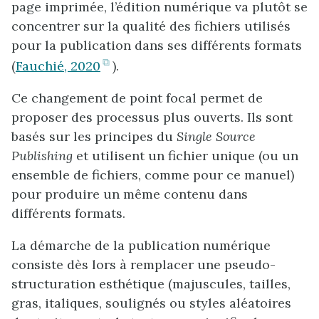
page imprimée, l’édition numérique va plutôt se
concentrer sur la qualité des fichiers utilisés
pour la publication dans ses différents formats
(ouvre
(
Fauchié, 2020
).
dans
Ce changement de point focal permet de
un
proposer des processus plus ouverts. Ils sont
nouvel
basés sur les principes du
Single Source
onglet)
Publishing
et utilisent un fichier unique (ou un
ensemble de fichiers, comme pour ce manuel)
pour produire un même contenu dans
différents formats.
La démarche de la publication numérique
consiste dès lors à remplacer une pseudo-
structuration esthétique (majuscules, tailles,
gras, italiques, soulignés ou styles aléatoires