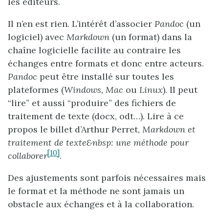
les éditeurs.
Il n’en est rien. L’intérêt d’associer
Pandoc
(un
logiciel) avec
Markdown
(un format) dans la
chaîne logicielle facilite au contraire les
échanges entre formats et donc entre acteurs.
Pandoc
peut être installé sur toutes les
plateformes (
Windows, Mac
ou
Linux
). Il peut
“lire” et aussi “produire” des fichiers de
traitement de texte (docx, odt…). Lire à ce
propos le billet d’Arthur Perret,
Markdown et
traitement de texte&nbsp: une méthode pour
[10]
collaborer
.
Des ajustements sont parfois nécessaires mais
le format et la méthode ne sont jamais un
obstacle aux échanges et à la collaboration.