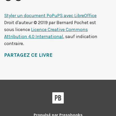
Styler un document PoPuPS avec LibreOffice
Droit d'auteur © 2019 par
Bernard Pochet
est
sous licence
Licence Creative Commons
Attribution 4.0 International
, sauf indication
contraire.
PARTAGEZ CE LIVRE
Pressbooks
Propulsé par
Pressbooks