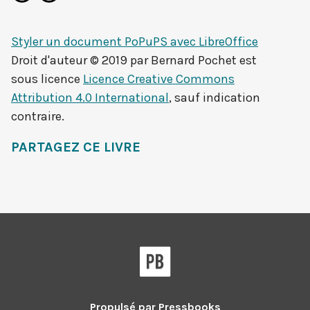
Styler un document PoPuPS avec LibreOffice
Droit d'auteur © 2019 par
Bernard Pochet
est
sous licence
Licence Creative Commons
Attribution 4.0 International
, sauf indication
contraire.
PARTAGEZ CE LIVRE
Pressbooks
Propulsé par
Pressbooks