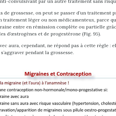
nti-convulsivant par un autre traitement sans risqu
s de grossesse, on peut se passer d’un traitement p
n traitement léger ou non médicamenteux, parce que
graine entre en rémission complète ou partielle grâ
les d’œstrogènes et de progestérone (Fig. 95).
vec aura, cependant, ne répond pas à cette règle : 
 s’aggraver pendant la grossesse.