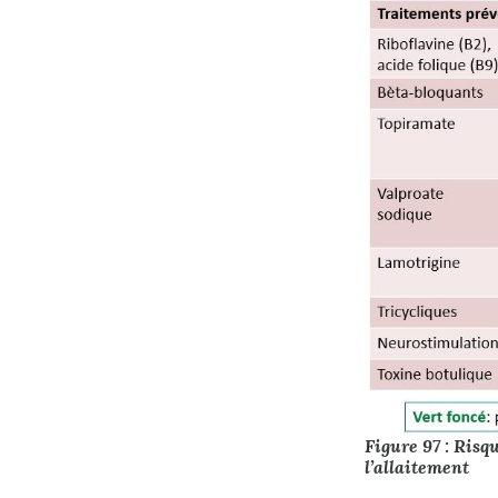
Figure 97 : Risq
l’allaitement​