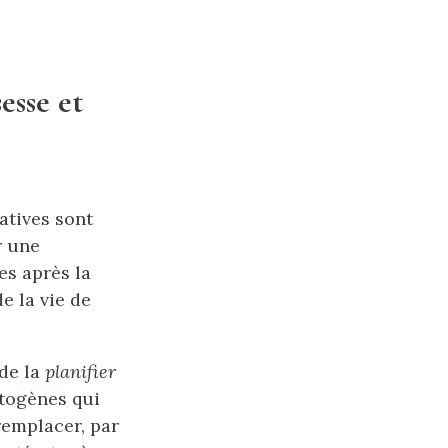
esse et
atives sont
r une
es après la
 la vie de
 de la
planifier
togènes qui
emplacer, par