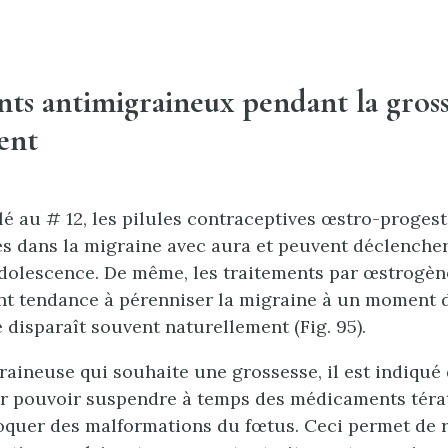
ts antimigraineux pendant la gross
ment
 au # 12, les pilules contraceptives œstro-progest
s dans la migraine avec aura et peuvent déclenche
adolescence. De même, les traitements par œstrogèn
 tendance à pérenniser la migraine à un moment de
 disparaît souvent naturellement (Fig. 95).
aineuse qui souhaite une grossesse, il est indiqué
 pouvoir suspendre à temps des médicaments téra
quer des malformations du fœtus. Ceci permet de r