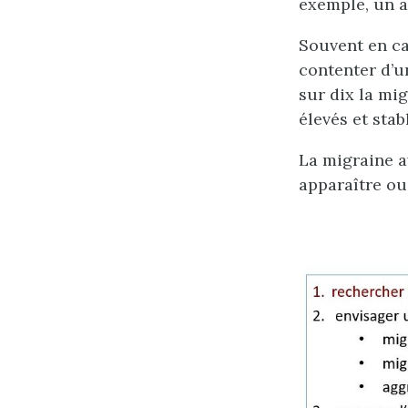
exemple, un a
Souvent en ca
contenter d’u
sur dix la mi
élevés et stab
La migraine a
apparaître ou