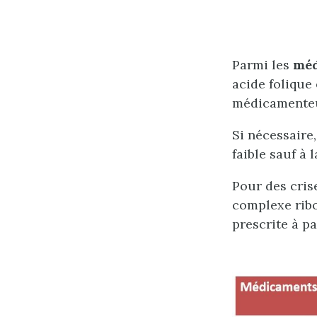
Parmi les
méd
acide folique
médicamente
Si nécessaire,
faible sauf à l
Pour des cris
complexe ribo
prescrite à pa