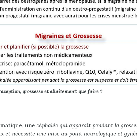
aception, grossesse et allaitement: que faire ?​
ématique, une
céphalée qui apparaît pendant la grosses
ux et nécessite une mise au point neurologique et gyné