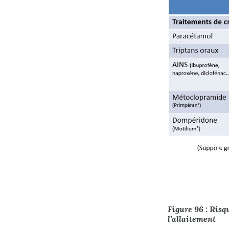
Figure 96 : Risq
l’allaitement​