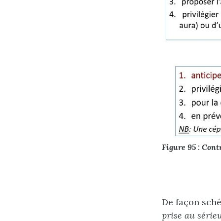
Figure 95 : Contr
De façon sch
prise au série