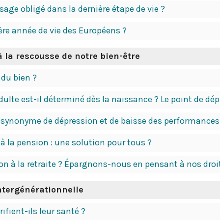
sage obligé dans la dernière étape de vie ?
ière année de vie des Européens ?
 la rescousse de notre bien-être
 du bien ?
adulte est-il déterminé dès la naissance ? Le point de d
e, synonyme de dépression et de baisse des performances
 à la pension : une solution pour tous ?
 à la retraite ? Épargnons-nous en pensant à nos droit
intergénérationnelle
ifient-ils leur santé ?