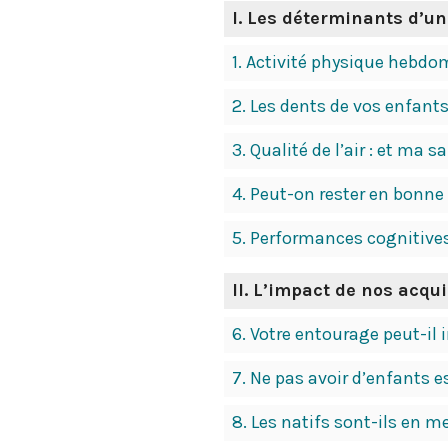
I.
Les déterminants d’un
1.
Activité physique hebdom
2.
Les dents de vos enfants 
3.
Qualité de l’air : et ma s
4.
Peut-on rester en bonne 
5.
Performances cognitives 
II.
L’impact de nos acquis
6.
Votre entourage peut-il i
7.
Ne pas avoir d’enfants e
8.
Les natifs sont-ils en m