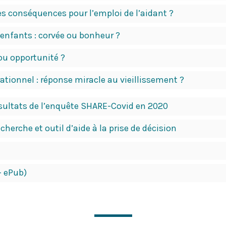
les conséquences pour l’emploi de l’aidant ?
-enfants : corvée ou bonheur ?
 ou opportunité ?
tionnel : réponse miracle au vieillissement ?
ésultats de l’enquête SHARE-Covid en 2020
cherche et outil d’aide à la prise de décision
- ePub)