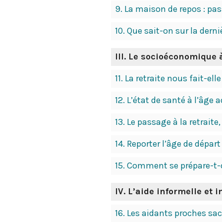
9.
La maison de repos : pas
10.
Que sait-on sur la dern
III.
Le socioéconomique à
11.
La retraite nous fait-elle
12.
L’état de santé à l’âge 
13.
Le passage à la retrait
14.
Reporter l’âge de départ
15.
Comment se prépare-t-on
IV.
L’aide informelle et 
16.
Les aidants proches sacr