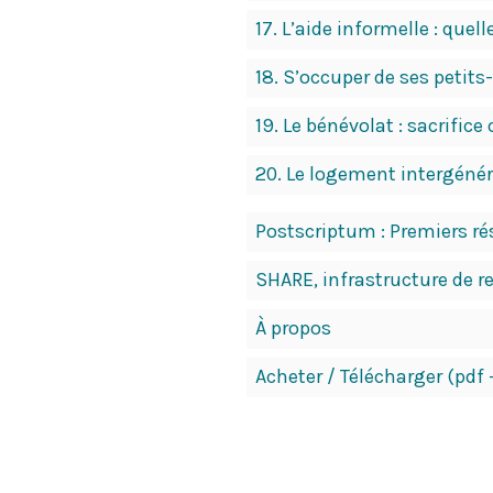
17.
L’aide informelle : quel
18.
S’occuper de ses petits
19.
Le bénévolat : sacrifice
20.
Le logement intergénéra
Postscriptum : Premiers r
SHARE, infrastructure de re
À propos
Acheter / Télécharger (pdf 