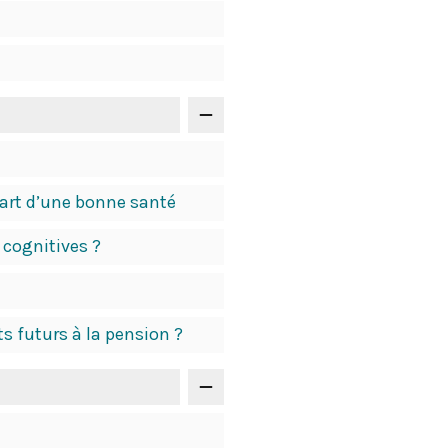
épart d’une bonne santé
 cognitives ?
s futurs à la pension ?