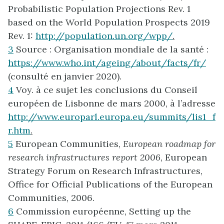
Probabilistic Population Projections Rev. 1
based on the World Population Prospects 2019
Rev. 1:
http://population.un.org/wpp/
.
3
Source : Organisation mondiale de la santé :
https://www.who.int/ageing/about/facts/fr/
(consulté en janvier 2020).
4
Voy. à ce sujet les conclusions du Conseil
européen de Lisbonne de mars 2000, à l’adresse
http://www.europarl.europa.eu/summits/lis1_f
r.htm
.
5
European Communities,
European roadmap for
research infrastructures report 2006
, European
Strategy Forum on Research Infrastructures,
Office for Official Publications of the European
Communities, 2006.
6
Commission européenne, Setting up the