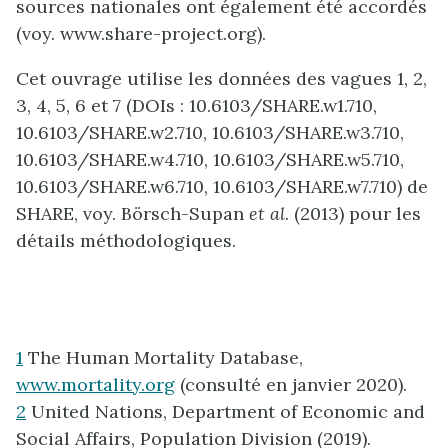
sources nationales ont également été accordés
(voy. www.share-project.org).
Cet ouvrage utilise les données des vagues 1, 2,
3, 4, 5, 6 et 7 (DOIs : 10.6103/SHARE.w1.710,
10.6103/SHARE.w2.710, 10.6103/SHARE.w3.710,
10.6103/SHARE.w4.710, 10.6103/SHARE.w5.710,
10.6103/SHARE.w6.710, 10.6103/SHARE.w7.710) de
SHARE, voy. Börsch-Supan
et al
. (2013) pour les
détails méthodologiques.
1
The Human Mortality Database,
www.mortality.org
(consulté en janvier 2020).
2
United Nations, Department of Economic and
Social Affairs, Population Division (2019).