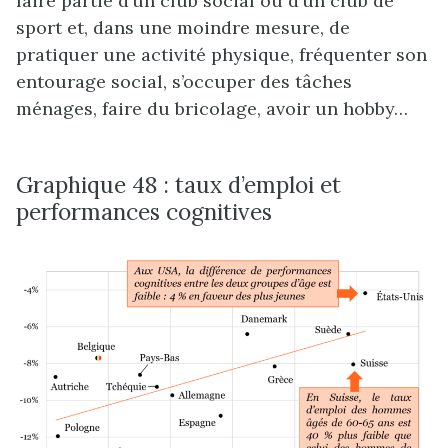
faire partie d’un club social ou d’un club de
sport et, dans une moindre mesure, de
pratiquer une activité physique, fréquenter son
entourage social, s’occuper des tâches
ménages, faire du bricolage, avoir un hobby…
Graphique 48 : taux d’emploi et
performances cognitives