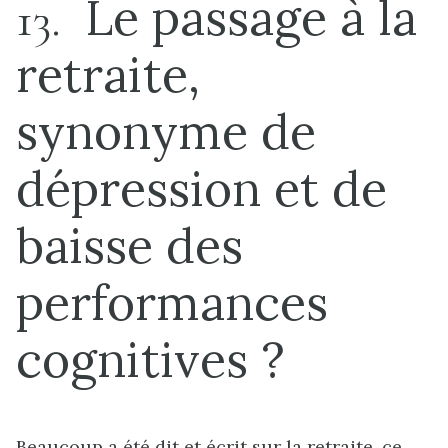
Le passage à la
13
retraite,
synonyme de
dépression et de
baisse des
performances
cognitives ?
Beaucoup a été dit et écrit sur la retraite, ce