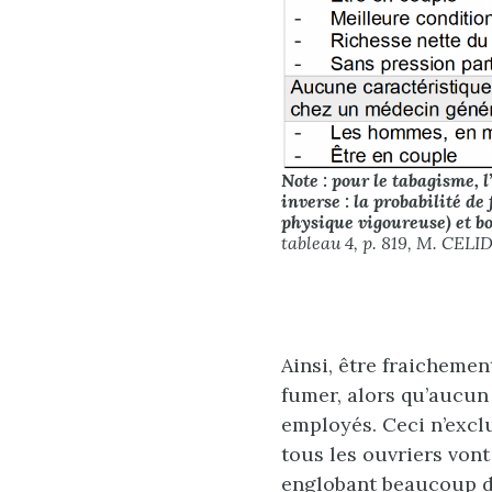
Note : pour le tabagisme, 
inverse : la probabilité de
physique vigoureuse) et boi
tableau 4, p. 819, M. CELI
Ainsi, être fraichemen
fumer, alors qu’aucun 
employés. Ceci n’excl
tous les ouvriers vont
englobant beaucoup d’i