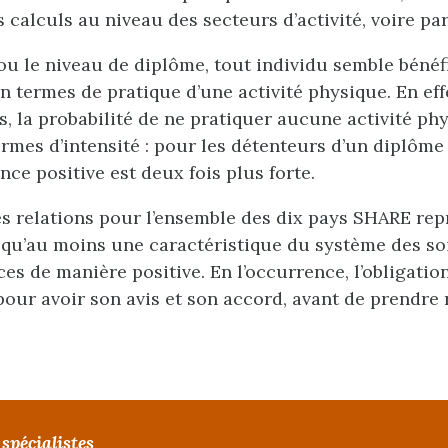
 calculs au niveau des secteurs d’activité, voire par
ou le niveau de diplôme, tout individu semble bénéf
en termes de pratique d’une activité physique. En eff
 la probabilité de ne pratiquer aucune activité phy
ermes d’intensité : pour les détenteurs d’un diplôm
nce positive est deux fois plus forte.
s relations pour l’ensemble des dix pays SHARE repr
 qu’au moins une caractéristique du système des so
es de manière positive. En l’occurrence, l’obligatio
pour avoir son avis et son accord, avant de prendre
spécialistes