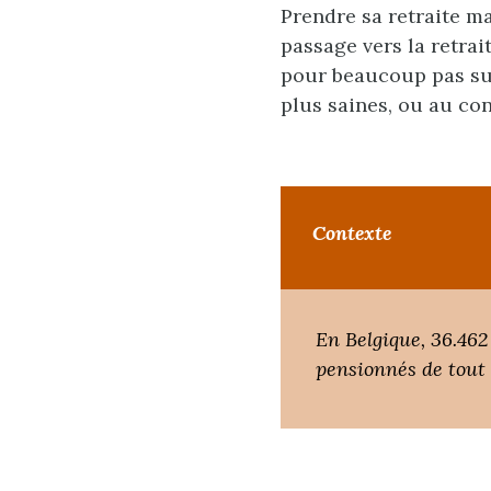
Prendre sa retraite ma
passage vers la retrai
pour beaucoup pas su
plus saines, ou au co
Contexte
En Belgique, 36.462
pensionnés de tout 