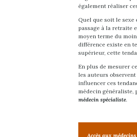
également réaliser ces
Quel que soit le sexe 
passage à la retraite 
moyen terme du moins,
différence existe en t
supérieur, cette tenda
En plus de mesurer ce
les auteurs observent
influencer ces tendanc
médecin généraliste, 
médecin spécialiste
.
Accès aux médecins 