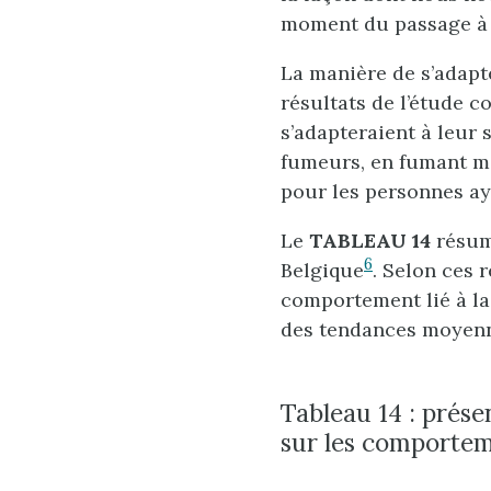
moment du passage à l
La manière de s’adapt
résultats de l’étude c
s’adapteraient à leur 
fumeurs, en fumant mo
pour les personnes ay
Le
TABLEAU 14
résume
6
Belgique
. Selon ces 
comportement lié à la
des tendances moyen
Tableau 14 : présen
sur les comportemen