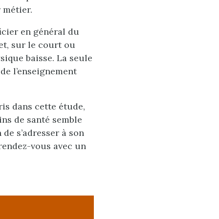
 métier.
icier en général du
et, sur le court ou
sique baisse. La seule
e de l’enseignement
is dans cette étude,
ins de santé semble
n de s’adresser à son
 rendez-vous avec un