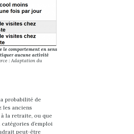
nte le comportement en sens
atiquer aucune activité
urce : Adaptation du
a probabilité de
z les anciens
 la retraite, ou que
x catégories d’emploi
udrait peut-être