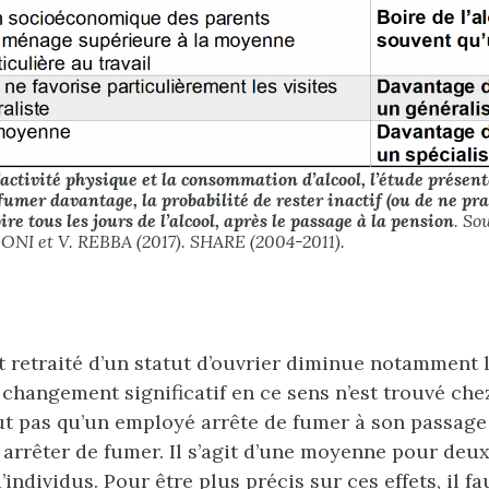
l’activité physique et la consommation d’alcool, l’étude prése
 fumer davantage, la probabilité de rester inactif (ou de ne pr
re tous les jours de l’alcool, après le passage à la pension
. So
DONI et V. REBBA (2017). SHARE (2004-2011).
t retraité d’un statut d’ouvrier diminue notamment l
changement significatif en ce sens n’est trouvé che
ut pas qu’un employé arrête de fumer à son passage à
 arrêter de fumer. Il s’agit d’une moyenne pour deu
ndividus. Pour être plus précis sur ces effets, il fa