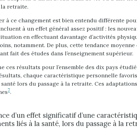
a retraite.
er à ce changement est bien entendu différente pou
oncluent à un effet général assez positif : les nouvea
situation en effectuant davantage d’activités physiqu
ins, notamment. De plus, cette tendance moyenne e
ant fait des études dans l’enseignement supérieur.
 ces résultats pour l’ensemble des dix pays étudiés,
résultats, chaque caractéristique personnelle favor
 santé lors du passage à la retraite. Ces adaptation
7
nes
.
ce d’un effet significatif d’une caractérist
ts liés à la santé, lors du passage à la ret