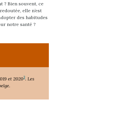
nt ? Bien souvent, ce
redoutée, elle n’est
dopter des habitudes
ur notre santé ?
3
2019 et 2020
. Les
elge.