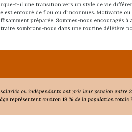
rque-t-il une transition vers un style de vie différe
te est entouré de flou ou d’inconnues. Motivante ou 
ffisamment préparée. Sommes-nous encouragés à a
ntraire sombrons-nous dans une routine délétère po
 salariés ou indépendants ont pris leur pension entre 
âge représentent environ 19 % de la population totale b