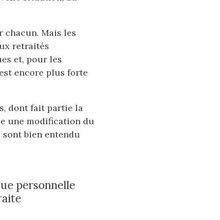
r chacun. Mais les
ux retraités
es et, pour les
st encore plus forte
 dont fait partie la
ise une modification du
s sont bien entendu
ique personnelle
raite