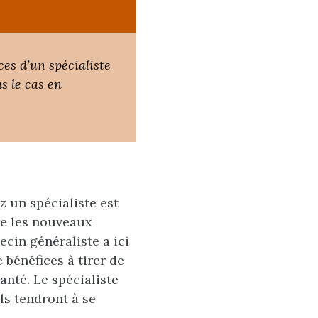
es d’un spécialiste
s le cas en
z un spécialiste est
ue les nouveaux
ecin généraliste a ici
 bénéfices à tirer de
nté. Le spécialiste
ls tendront à se