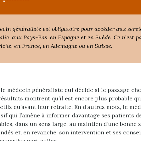
cin généraliste est obligatoire pour accéder aux servic
lie, aux Pays-Bas, en Espagne et en Suède. Ce n’est pa
riche, en France, en Allemagne ou en Suisse.
 le médecin généraliste qui décide si le passage che
résultats montrent qu’il est encore plus probable q
ctifs qu’avant leur retraite. En d’autres mots, le méd
isif qui l’amène à informer davantage ses patients de
les, dans un sens large, au maintien d’une bonne sa
ndés et, en revanche, son intervention et ses consei
expertise particulier.