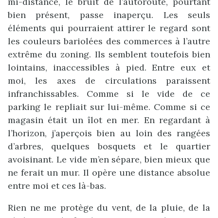
mi-distance, le bruit de l’autoroute, pourtant
bien présent, passe inaperçu. Les seuls
éléments qui pourraient attirer le regard sont
les couleurs bariolées des commerces à l’autre
extrême du zoning. Ils semblent toutefois bien
lointains, inaccessibles à pied. Entre eux et
moi, les axes de circulations paraissent
infranchissables. Comme si le vide de ce
parking le repliait sur lui-même. Comme si ce
magasin était un îlot en mer. En regardant à
l’horizon, j’aperçois bien au loin des rangées
d’arbres, quelques bosquets et le quartier
avoisinant. Le vide m’en sépare, bien mieux que
ne ferait un mur. Il opère une distance absolue
entre moi et ces là-bas.
Rien ne me protège du vent, de la pluie, de la