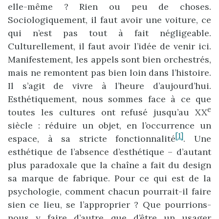
elle-même ? Rien ou peu de choses.
Sociologiquement, il faut avoir une voiture, ce
qui n’est pas tout à fait négligeable.
Culturellement, il faut avoir l’idée de venir ici.
Manifestement, les appels sont bien orchestrés,
mais ne remontent pas bien loin dans l’histoire.
Il s’agit de vivre à l’heure d’aujourd’hui.
Esthétiquement, nous sommes face à ce que
e
toutes les cultures ont refusé jusqu’au XX
siècle : réduire un objet, en l’occurrence un
[1]
espace, à sa stricte fonctionnalité
. Une
esthétique de l’absence d’esthétique – d’autant
plus paradoxale que la chaîne a fait du design
sa marque de fabrique. Pour ce qui est de la
psychologie, comment chacun pourrait-il faire
sien ce lieu, se l’approprier ? Que pourrions-
nous y faire d’autre que d’être un usager